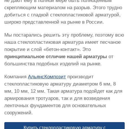
не дают ему в полной мере быть полноценным
скрепляющим материалом на разрыв. Этого трудно
добиться с гладкой стеклопластиковой арматурой,
широко представленной на рынке в России.
Мы постарались решить эту проблему, поэтому всю
наша стеклопластиковая арматура имеет песчаное
покрытие и слой «бетон-контакт». Это
принципиальное отличие нашей арматуры
от
большинства подобных изделий на рынке.
Компания
АльянсКомпозит
производит
стеклопластиковую арматуру диаметром 6 мм, 8
мм, 10 мм, 12 мм. Такая арматура подойдет как для
армирования тротуаров, так и для возведения
ленточных фундаментов для основательных
сооружений.
Купить стеклопластиковую арматуру с