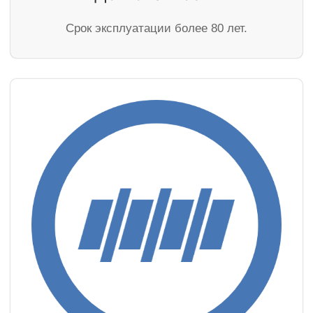
Cрок эксплуатации более 80 лет.