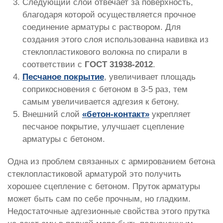
Следующий слой отвечает за поверхность,
благодаря которой осуществляется прочное
соединение арматуры с раствором. Для
создания этого слоя использованна навивка из
стеклопластикового волокна по спирали в
соответствии с
ГОСТ 31938-2012
.
Песчаное покрытие
, увеличивает площадь
соприкосновения с бетоном в 3-5 раз, тем
самым увеличивается адгезия к бетону.
Внешний слой
«бетон-контакт»
укрепляет
песчаное покрытие, улучшает сцепление
арматуры с бетоном.
Одна из проблем связанных с армированием бетона
стеклопластиковой арматурой это получить
хорошее сцепление с бетоном. Пруток арматуры
может быть сам по себе прочным, но гладким.
Недостаточные адгезионные свойства этого прутка