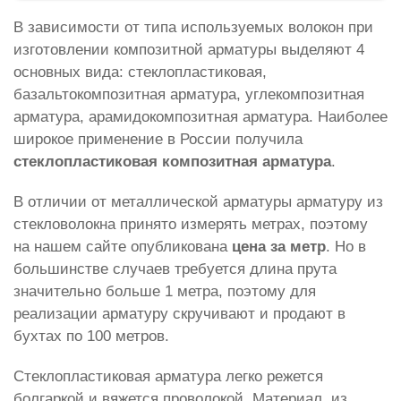
В зависимости от типа используемых волокон при
изготовлении композитной арматуры выделяют 4
основных вида: стеклопластиковая,
базальтокомпозитная арматура, углекомпозитная
арматура, арамидокомпозитная арматура. Наиболее
широкое применение в России получила
стеклопластиковая композитная арматура
.
В отличии от металлической арматуры арматуру из
стекловолокна принято измерять метрах, поэтому
на нашем сайте опубликована
цена за метр
. Но в
большинстве случаев требуется длина прута
значительно больше 1 метра, поэтому для
реализации арматуру скручивают и продают в
бухтах по 100 метров.
Стеклопластиковая арматура легко режется
болгаркой и вяжется проволокой. Материал, из