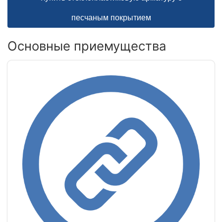
песчаным покрытием
Основные приемущества