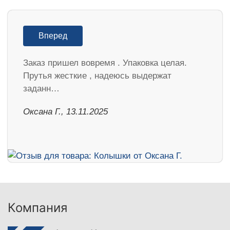
Вперед
Заказ пришел вовремя . Упаковка целая.
Прутья жесткие , надеюсь выдержат
заданн…
Оксана Г., 13.11.2025
Компания