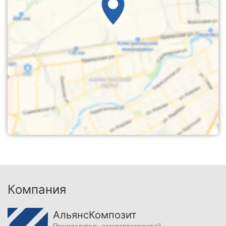
Компания
АльянсКомпозит