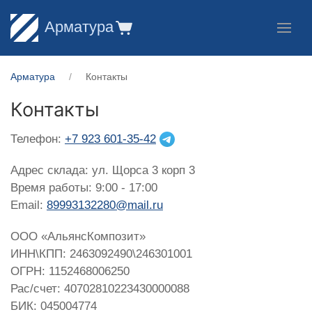
Арматура
Арматура
Контакты
Контакты
Телефон:
+7 923 601-35-42
Адрес склада: ул. Щорса 3 корп 3
Время работы: 9:00 - 17:00
Email:
89993132280@mail.ru
ООО «АльянсКомпозит»
ИНН\КПП: 2463092490\246301001
ОГРН: 1152468006250
Рас/счет: 40702810223430000088
БИК: 045004774