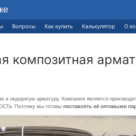
ке
ы
Вопросы
Как купить
Калькулятор
О к
я композитная армат
ю и недорогую арматуру. Компания является производи
ГОСТа. Поэтому мы готовы
поставлять её оптовыми па