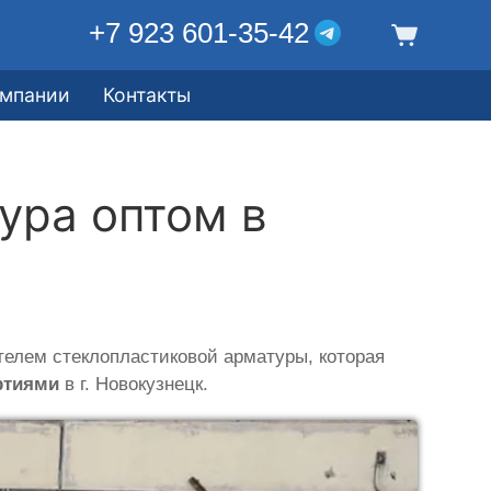
+7 923 601-35-42
омпании
Контакты
ура оптом в
телем стеклопластиковой арматуры, которая
ртиями
в г. Новокузнецк.