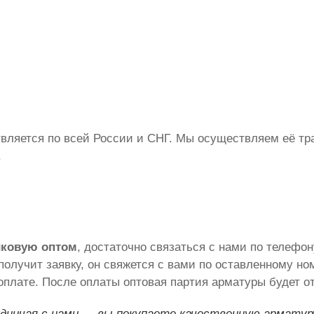
вляется по всей России и СНГ. Мы осуществляем её тра
.
иковую оптом
, достаточно связаться с нами по телефо
получит заявку, он свяжется с вами по оставленному но
оплате. После оплаты оптовая партия арматуры будет о
дничая с нами — вы покупаете качественную арматур