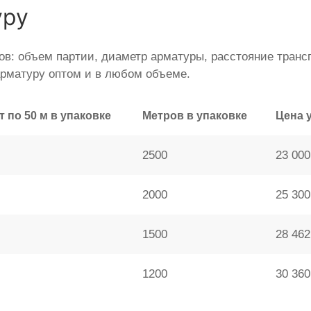
уру
ов: объем партии, диаметр арматуры, расстояние тран
рматуру оптом и в любом объеме.
т по 50 м в упаковке
Метров в упаковке
Цена 
2500
23 000
2000
25 300
1500
28 462
1200
30 360