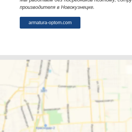
производителя в Новокузнецке.
armatura-optom.com