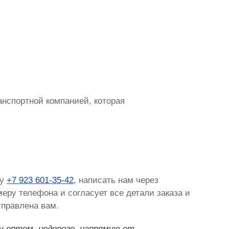
нспортной компанией, которая
ну
+7 923 601-35-42
, написать нам через
меру телефона и согласует все детали заказа и
тправлена вам.
у оптом, недорого, напрямую от