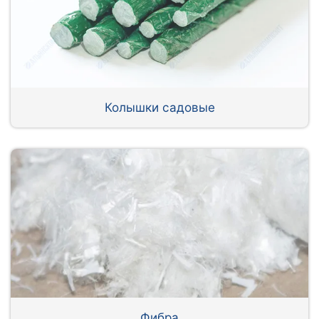
Колышки садовые
Фибра