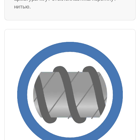
нитью.