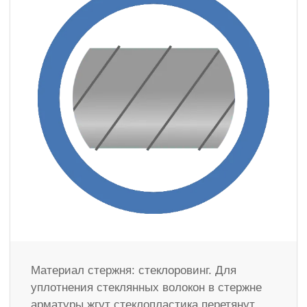
Материал стержня: стеклоровинг. Для
уплотнения стеклянных волокон в стержне
арматуры жгут стеклопластика перетянут