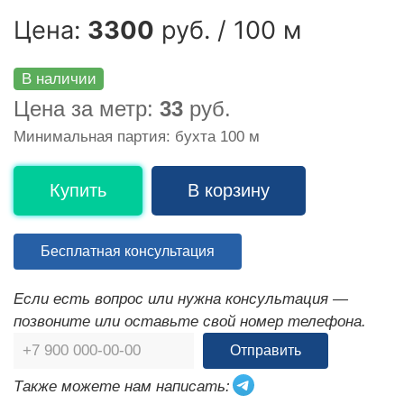
Цена:
3300
руб. / 100 м
В наличии
Цена за метр:
33
руб.
Минимальная партия: бухта 100 м
Купить
В корзину
Бесплатная консультация
Если есть вопрос или нужна консультация —
позвоните или оставьте свой номер телефона.
Отправить
Также можете нам написать: