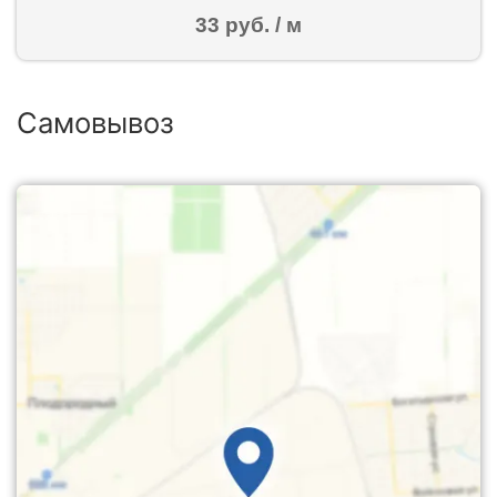
33 руб. / м
Самовывоз