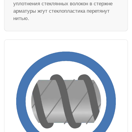
уплотнения стеклянных волокон в стержне
арматуры жгут стеклопластика перетянут
нитью.