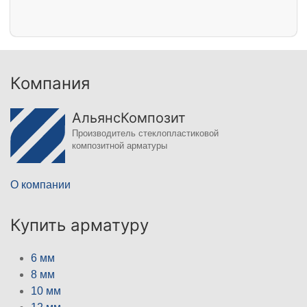
Компания
АльянсКомпозит
Производитель стеклопластиковой
композитной арматуры
О компании
Купить арматуру
6 мм
8 мм
10 мм