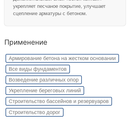
укрепляет песчаное покрытие, улучшает
сцепление арматуры с бетоном.
Применение
Армирование бетона на жестком основании
Все виды фундаментов
Возведение различных опор
Укрепление береговых линий
Строительство бассейнов и резервуаров
Строительство дорог