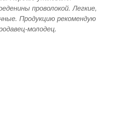
еденины проволокой. Легкие,
ичные. Продукцию рекомендую
одавец-молодец.