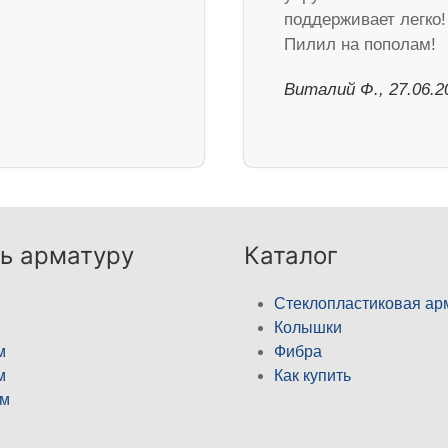
поддерживает легко!
Пилил на пополам!
Виталий Ф., 27.06.2
ь арматуру
Каталог
Стеклопластиковая ар
Колышки
м
Фибра
м
Как купить
м