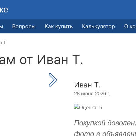
ке
ы
Вопросы
Как купить
Калькулятор
О к
н Т.
кам от
Иван Т.
Иван Т.
28 июня 2026 г.
Покупкой доволе
фото в объявлени