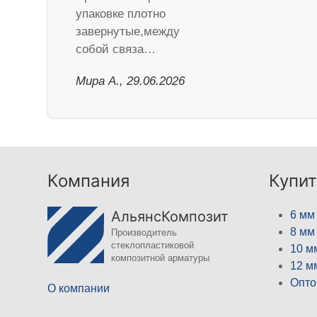
упаковке плотно
завернутые,между
собой связа…
Мира А., 29.06.2026
Компания
Купит
АльянсКомпозит
6 мм
8 мм
Производитель
стеклопластиковой
10 м
композитной арматуры
12 м
Опто
О компании