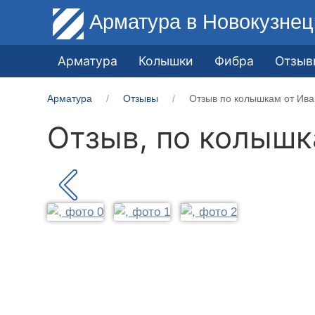
Арматура
в Новокузнец
Арматура
Колышки
Фибра
Отзыв
Арматура
Отзывы
Отзыв по колышкам от Ива
Отзыв, по колыш