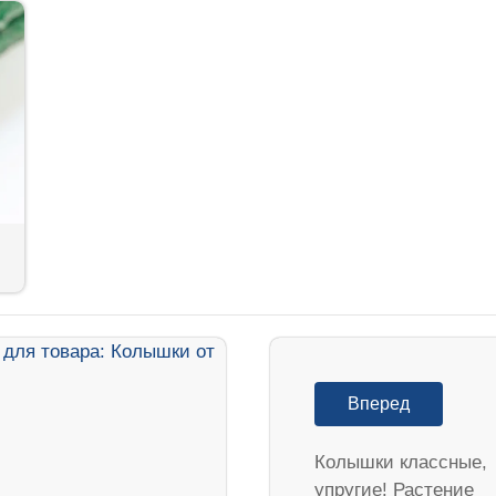
Вперед
Колышки классные,
упругие! Растение