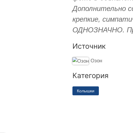
Дополнительно со
крепкие, симпат
ОДНОЗНАЧНО. Пр
Источник
Озон
Категория
Колышки