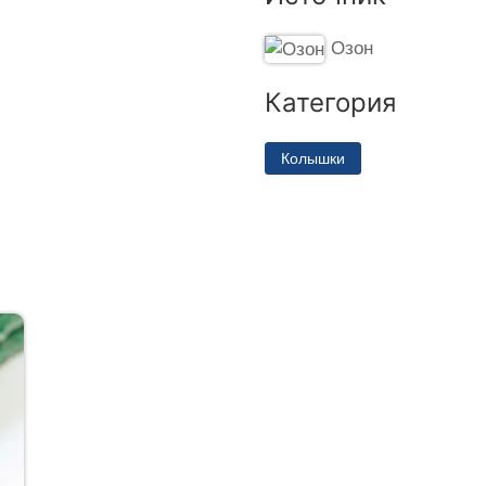
Озон
Категория
Колышки