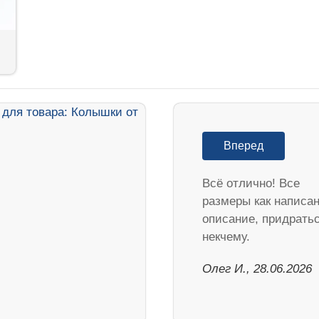
Вперед
Всё отлично! Все
размеры как написан
описание, придрать
некчему.
Олег И., 28.06.2026