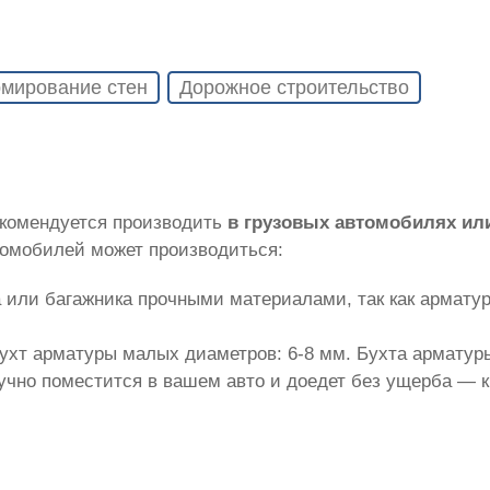
мирование стен
Дорожное строительство
екомендуется производить
в грузовых автомобилях ил
томобилей может производиться:
 или багажника прочными материалами, так как армату
ухт арматуры малых диаметров: 6-8 мм. Бухта арматуры
лучно поместится в вашем авто и доедет без ущерба — 