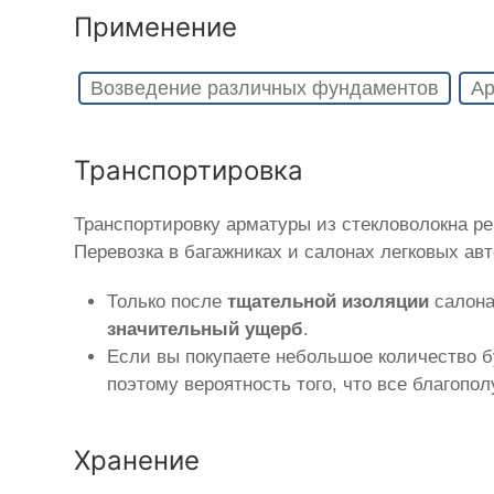
Применение
Возведение различных фундаментов
Ар
Транспортировка
Транспортировку арматуры из стекловолокна р
Перевозка в багажниках и салонах легковых ав
Только после
тщательной изоляции
салона
значительный ущерб
.
Если вы покупаете небольшое количество б
поэтому вероятность того, что все благопо
Хранение