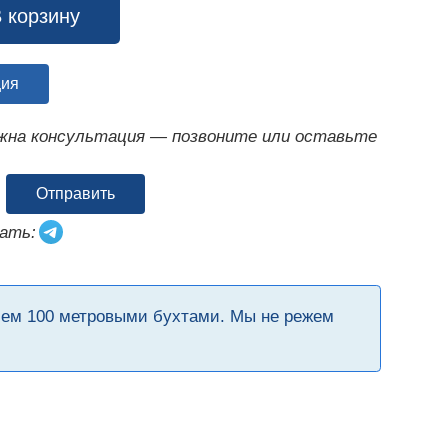
 корзину
ция
ужна консультация — позвоните или оставьте
Отправить
ать:
чем 100 метровыми бухтами. Мы не режем