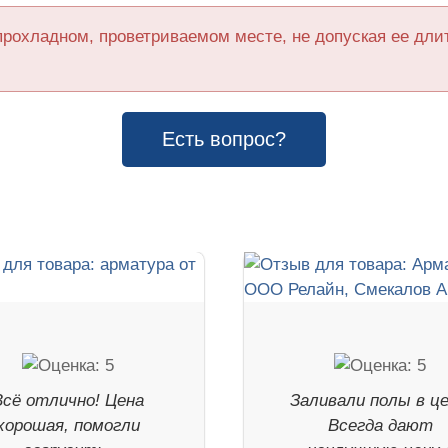
прохладном, проветриваемом месте, не допуская ее дл
Есть вопрос?
Всё отлично! Цена
Заливали полы в це
хорошая, помогли
Всегда дают