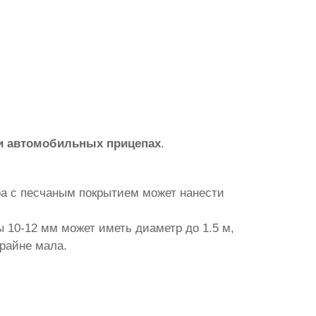
и автомобильных прицепах
.
ра с песчаным покрытием может нанести
 10-12 мм может иметь диаметр до 1.5 м,
крайне мала.