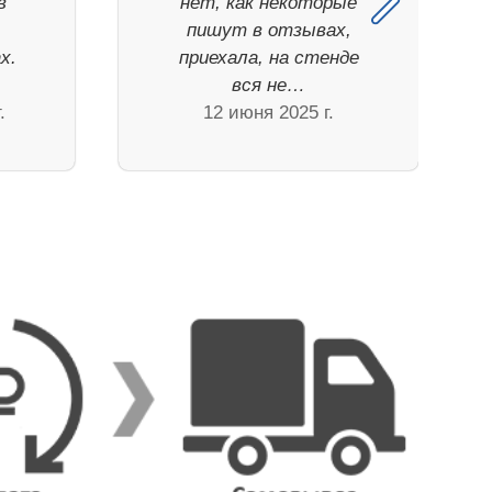
в
нет, как некоторые
пишут в отзывах,
х.
приехала, на стенде
вся не…
.
12 июня 2025 г.