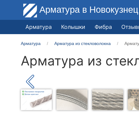
Арматура
в Новокузнец
Арматура
Колышки
Фибра
Отзыв
Арматура
Арматура из стекловолокна
Армату
Арматура из стек