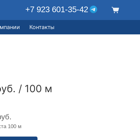
+7 923 601-35-42
омпании
Контакты
уб. / 100 м
уб.
та 100 м