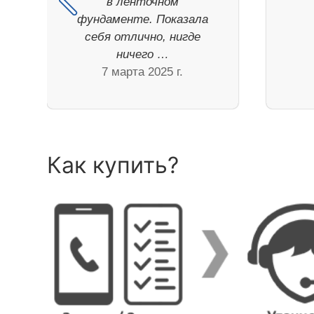
в ленточном
фундаменте. Показала
себя отлично, нигде
ничего …
7 марта 2025 г.
Как купить?