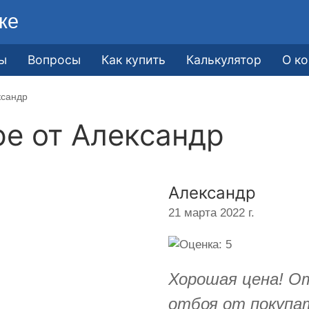
ке
ы
Вопросы
Как купить
Калькулятор
О к
ксандр
ре от
Александр
Александр
21 марта 2022 г.
Хорошая цена! О
отбоя от покупа