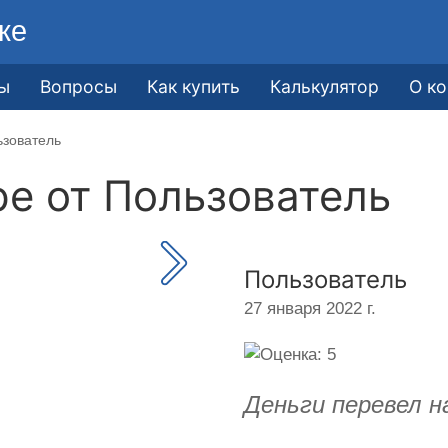
ке
ы
Вопросы
Как купить
Калькулятор
О к
ьзователь
ре от
Пользователь
Пользователь
27 января 2022 г.
Деньги перевел на