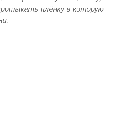
ротыкать плёнку в которую
ни.