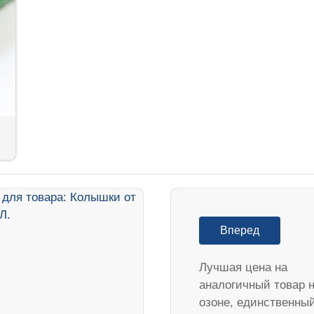
Вперед
Лучшая цена на
аналогичный товар 
озоне, единственны