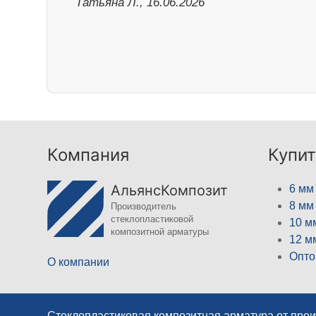
Татьяна Л., 16.06.2026
Компания
Купит
АльянсКомпозит
6 мм
8 мм
Производитель
стеклопластиковой
10 м
композитной арматуры
12 м
Опто
О компании
Стеклопластиковая композитная арматура от про