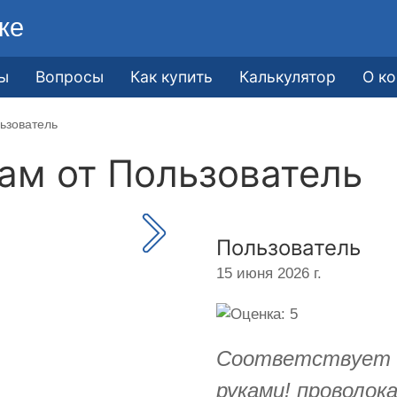
ке
ы
Вопросы
Как купить
Калькулятор
О к
ьзователь
кам от
Пользователь
Пользователь
15 июня 2026 г.
Соответствует о
руками! проволо