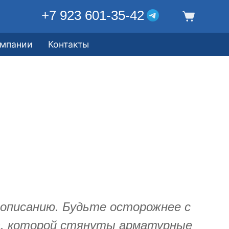
+7 923 601-35-42
омпании
Контакты
писанию. Будьте осторожнее с
ка, которой стянуты арматурные