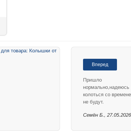
Вперед
Пришло
нормально,надеюсь
колоться со времен
не будут.
Семён Б., 27.05.2026