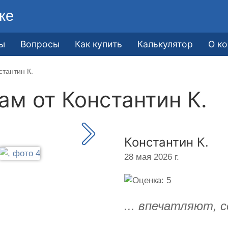
ке
ы
Вопросы
Как купить
Калькулятор
О к
стантин К.
кам от
Константин К.
Константин К.
28 мая 2026 г.
... впечатляют, 