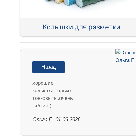
Колышки для разметки
Назад
хорошие
колышки,только
тонковыты,очень
гибкие:)
Ольга Г., 01.06.2026