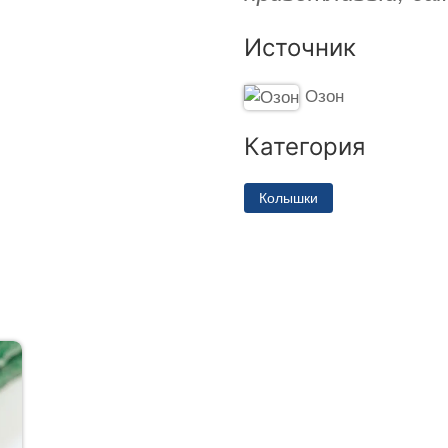
Источник
Озон
Категория
Колышки