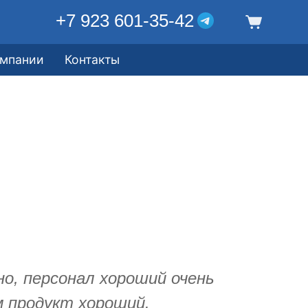
+7 923 601-35-42
омпании
Контакты
но, персонал хороший очень
м продукт хороший.