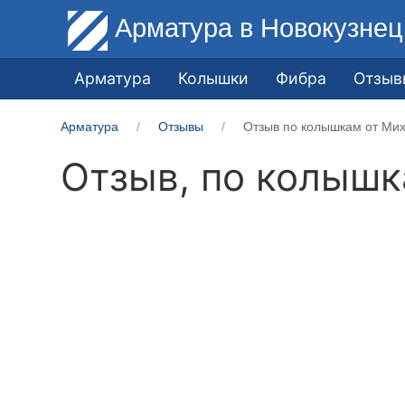
Арматура
в Новокузнец
Арматура
Колышки
Фибра
Отзыв
Арматура
Отзывы
Отзыв по колышкам от Мих
Отзыв, по колыш