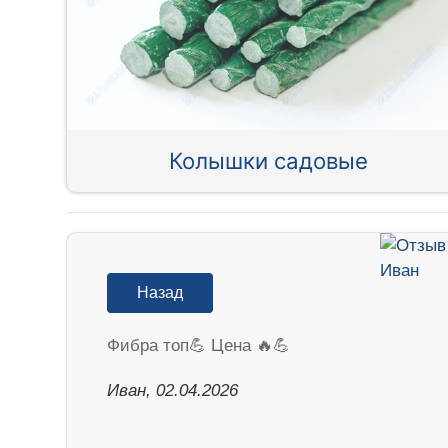
Колышки садовые
Назад
Фибра топ💪 Цена 🔥💪
Иван, 02.04.2026