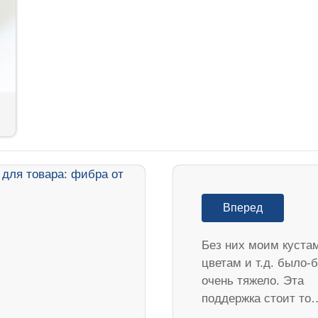
Вперед
Без них моим куста
цветам и т.д. было-
очень тяжело. Эта
поддержка стоит то