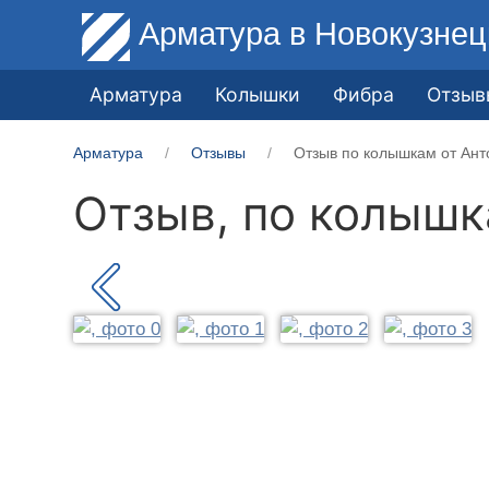
Арматура
в Новокузнец
Арматура
Колышки
Фибра
Отзыв
Арматура
Отзывы
Отзыв по колышкам от Ант
Отзыв, по колыш