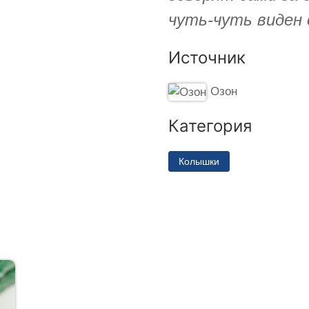
чуть-чуть виден 
Источник
Озон
Категория
Колышки