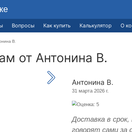
ке
ы
Вопросы
Как купить
Калькулятор
О к
онина В.
кам от
Антонина В.
Антонина В.
31 марта 2026 г.
Доставка в срок,
говорят сами за 