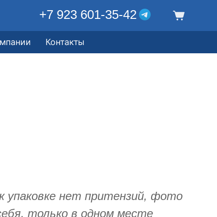
+7 923 601-35-42
омпании
Контакты
 к упаковке нет притензий, фото
себя, только в одном месте