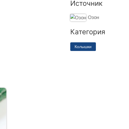
Источник
Озон
Категория
Колышки