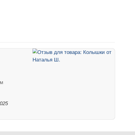
ем
2025