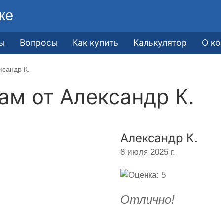
ке
ы
Вопросы
Как купить
Калькулятор
О к
ксандр К.
кам от
Александр К.
Александр К.
8 июля 2025 г.
Отлично!