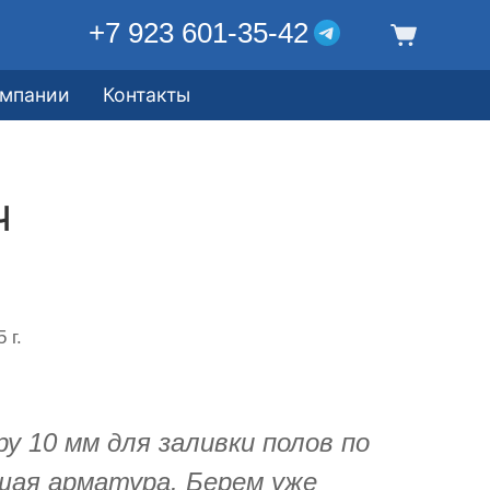
+7 923 601-35-42
омпании
Контакты
ч
 г.
у 10 мм для заливки полов по
шая арматура. Берем уже