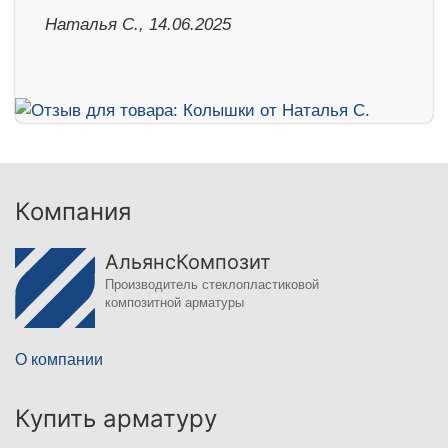
Наталья С., 14.06.2025
Компания
АльянсКомпозит
Производитель стеклопластиковой
композитной арматуры
О компании
Купить арматуру