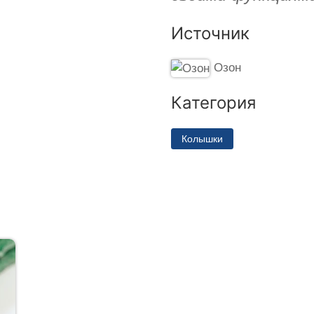
Источник
Озон
Категория
Колышки