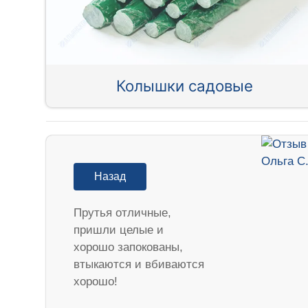
Колышки садовые
Назад
Прутья отличные,
пришли целые и
хорошо запокованы,
втыкаются и вбиваются
хорошо!