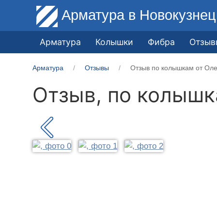
Арматура
в Новокузнец
Арматура
Колышки
Фибра
Отзыв
Арматура
Отзывы
Отзыв по колышкам от Оле
Отзыв, по колыш