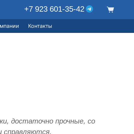
+7 923 601-35-42
омпании
Контакты
и, достаточно прочные, со
и справляются.