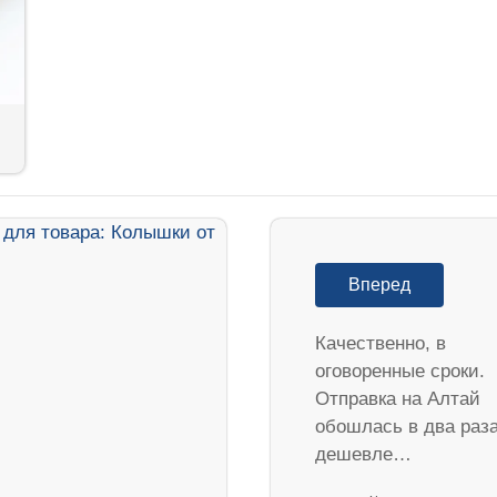
Вперед
Качественно, в
оговоренные сроки.
Отправка на Алтай
обошлась в два раз
дешевле…