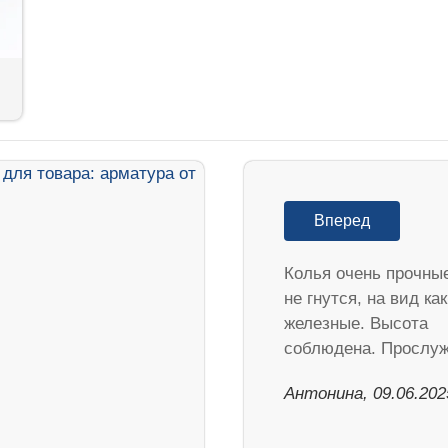
Вперед
Колья очень прочны
не гнутся, на вид как
железные. Высота
соблюдена. Прослу
Антонина, 09.06.202