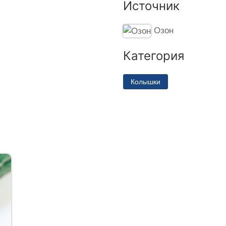
Источник
Озон
Категория
Колышки