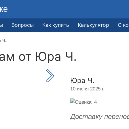
ке
ы
Вопросы
Как купить
Калькулятор
О к
 Ч.
кам от
Юра Ч.
Юра Ч.
10 июня 2025 г.
Доставку перенос