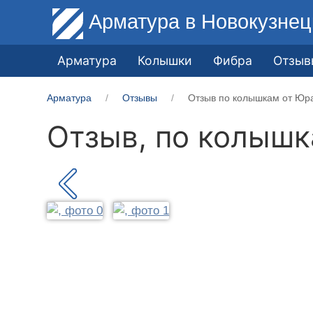
Арматура
в Новокузнец
Арматура
Колышки
Фибра
Отзыв
Арматура
Отзывы
Отзыв по колышкам от Юра
Отзыв, по колыш