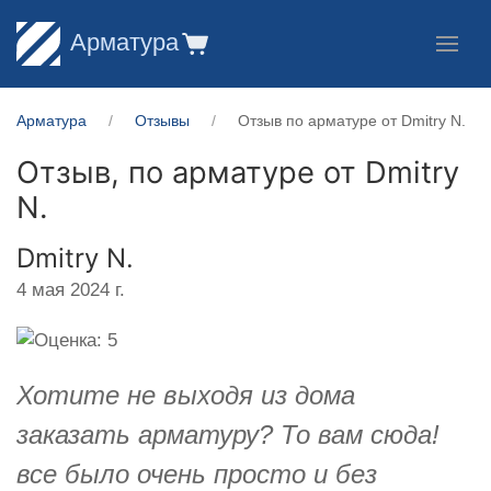
Арматура
Арматура
Отзывы
Отзыв по арматуре от ​Dmitry N.
Отзыв, по арматуре от
​Dmitry
N.
​Dmitry N.
4 мая 2024 г.
Хотите не выходя из дома
заказать арматуру? То вам сюда!
все было очень просто и без