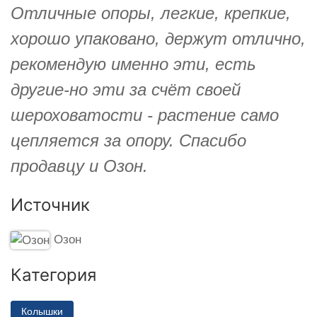
Отличные опоры, легкие, крепкие,
хорошо упаковано, держут отлично,
рекомендую именно эти, есть
другие-но эти за счёт своей
шероховатости - растение само
цепляется за опору. Спасибо
продавцу и Озон.
Источник
Озон
Категория
Колышки